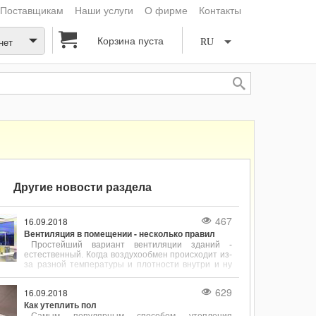
Поставщикам
Наши услуги
О фирме
Контакты
Корзина пуста
нет
RU
Другие новости раздела
467
16.09.2018
Вентиляция в помещении - несколько правил
Простейший вариант вентиляции зданий -
естественный. Когда воздухообмен происходит из-
за разной температуры и плотности внутри и ну
улице.
629
16.09.2018
Как утеплить пол