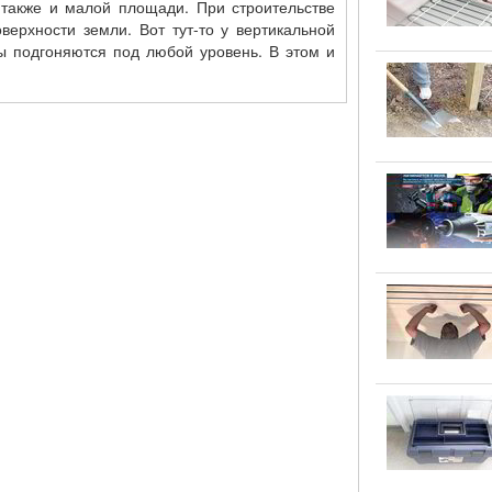
также и малой площади. При строительстве
ерхности земли. Вот тут-то у вертикальной
ы подгоняются под любой уровень. В этом и