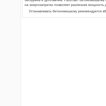
на энергозатратах позволяет различная мощность 
Устанавливать бетономешалку рекомендуется в