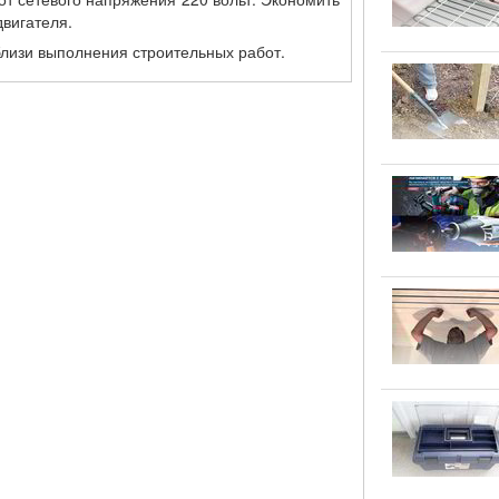
двигателя.
близи выполнения строительных работ.