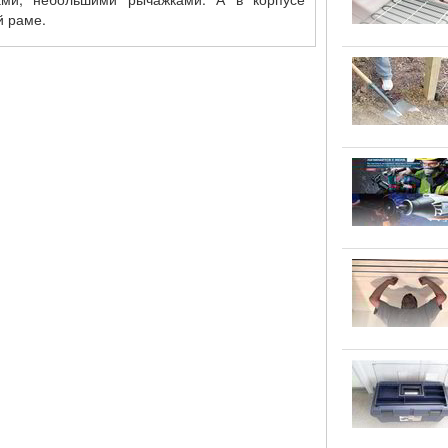
й раме.